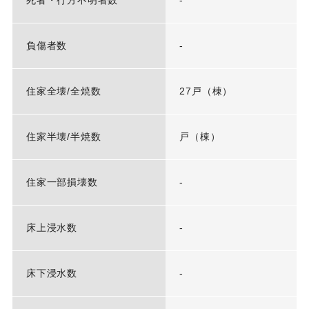
死者・行方不明者数
-
負傷者数
-
住家全壊/全焼数
27戸（棟）
住家半壊/半焼数
戸（棟）
住家一部損壊数
-
床上浸水数
-
床下浸水数
-