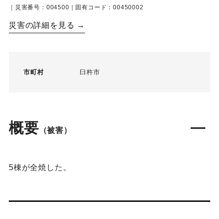
｜災害番号：004500｜固有コード：00450002
災害の詳細を見る →
市町村
臼杵市
概要
（被害）
5棟が全焼した。