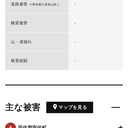
道路被害
-
※事前通行規制は除く
橋梁被害
-
山・崖崩れ
-
被害総額
-
主な被害
マップを見る
宇佐郡宇佐町