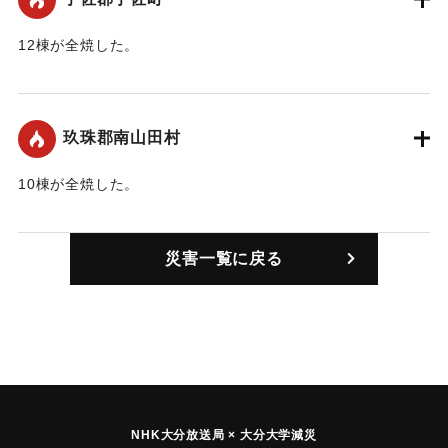
12棟が全焼した。
｜固有コード:
00450003
玖珠郡南山田村
10棟が全焼した。
｜固有コード:
00450001
災害一覧に戻る
NHK大分放送局 × 大分大学減災