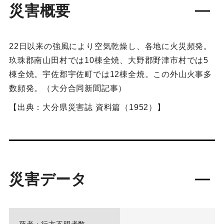
災害概要
22日以来の強風により空気乾燥し、各地に火災頻発。
玖珠郡南山田村では10棟全焼、大野郡野津市村では5
棟全焼。宇佐郡宇佐町では12棟全焼。この外山火事多
数頻発。（大分合同新聞記事）
【出典：大分県災害誌 資料篇（1952）】
災害データ