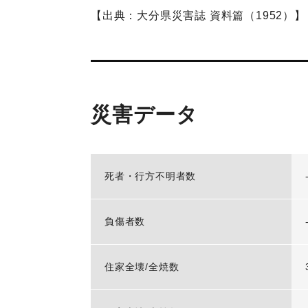
【出典：大分県災害誌 資料篇（1952）】
災害データ
死者・行方不明者数
負傷者数
住家全壊/全焼数