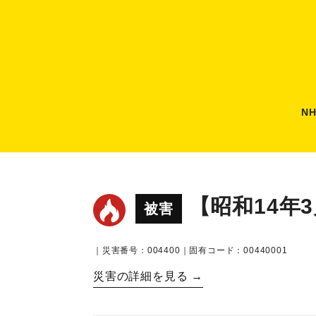
N
【昭和14年
被害
｜災害番号：004400｜固有コード：00440001
災害の詳細を見る →