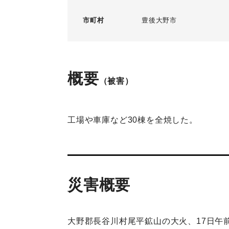
市町村
豊後大野市
概要
（被害）
工場や車庫など30棟を全焼した。
災害概要
大野郡長谷川村尾平鉱山の大火、17日午