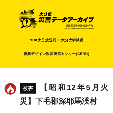
NHK大分放送局 × 大分大学減災
復興デザイン教育研究センター(CERD)
【昭和12年5月火
被害
災】下毛郡深耶馬渓村