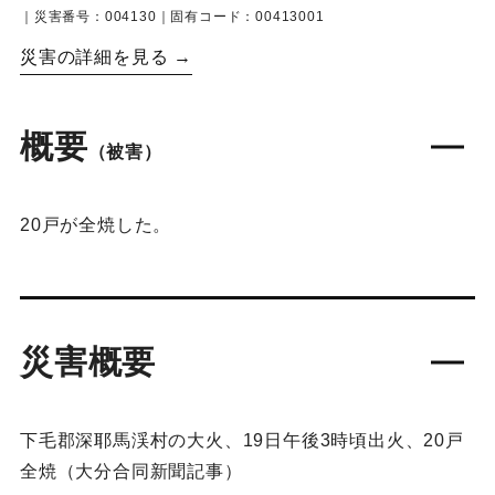
｜災害番号：004130｜固有コード：00413001
災害の詳細を見る →
概要
（被害）
20戸が全焼した。
災害概要
下毛郡深耶馬渓村の大火、19日午後3時頃出火、20戸
全焼（大分合同新聞記事）