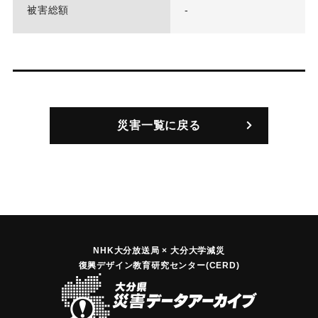
被害総額
-
災害一覧に戻る
NHK大分放送局 × 大分大学減災
復興デザイン教育研究センター(CERD)