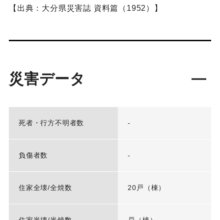
【出典：大分県災害誌 資料篇（1952）】
災害データ
死者・行方不明者数
-
負傷者数
-
住家全壊/全焼数
20戸（棟）