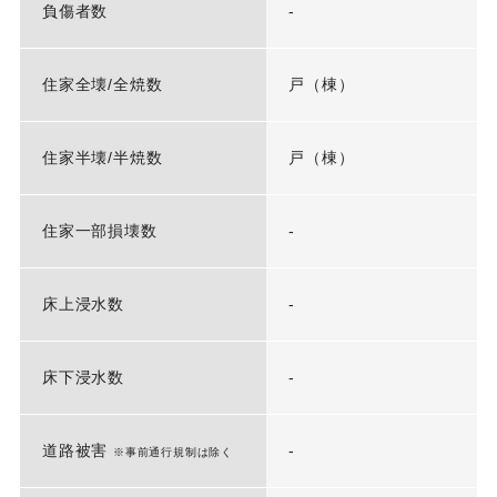
負傷者数
-
住家全壊/全焼数
戸（棟）
住家半壊/半焼数
戸（棟）
住家一部損壊数
-
床上浸水数
-
床下浸水数
-
道路被害
-
※事前通行規制は除く