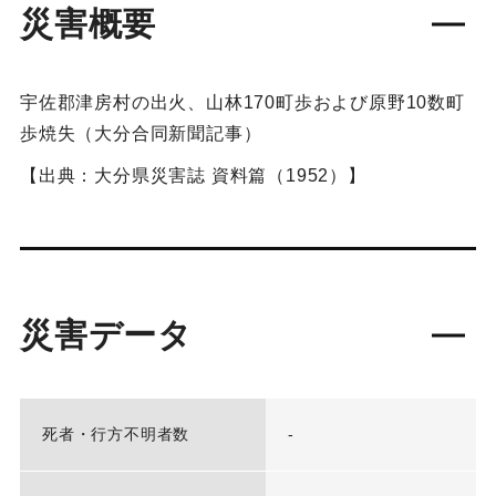
災害概要
宇佐郡津房村の出火、山林170町歩および原野10数町
歩焼失（大分合同新聞記事）
【出典：大分県災害誌 資料篇（1952）】
災害データ
死者・行方不明者数
-