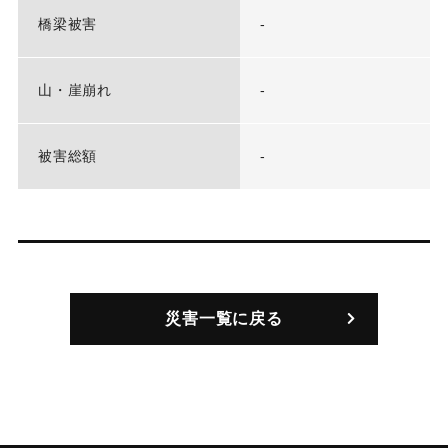
橋梁被害
-
山・崖崩れ
-
被害総額
-
災害一覧に戻る