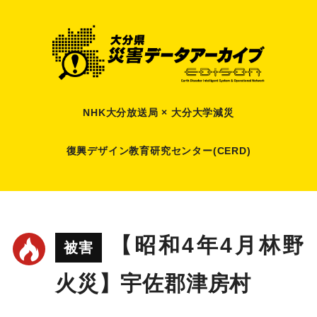
NHK大分放送局 × 大分大学減災
復興デザイン教育研究センター(CERD)
【昭和4年4月林野
被害
火災】宇佐郡津房村