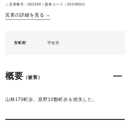
｜災害番号：003390｜固有コード：00339001
災害の詳細を見る →
市町村
宇佐市
概要
（被害）
山林170町歩、原野10数町歩を焼失した。