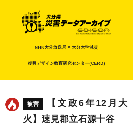
NHK大分放送局 × 大分大学減災
復興デザイン教育研究センター(CERD)
【文政6年12月大
被害
火】速見郡立石源十谷