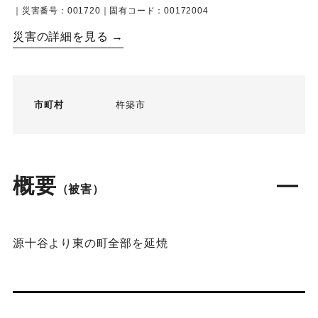
｜災害番号：001720｜固有コード：00172004
災害の詳細を見る →
市町村
杵築市
概要
（被害）
源十谷より東の町全部を延焼