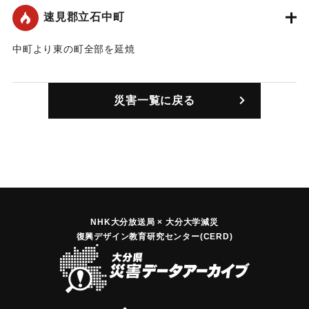
｜固有コード:
00172003
速見郡立石中町
中町より東の町全部を延焼
｜固有コード:
00172001
災害一覧に戻る
NHK大分放送局 × 大分大学減災
復興デザイン教育研究センター(CERD)