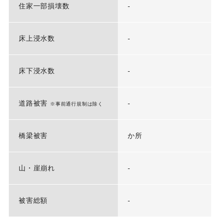
住家一部損壊数
-
床上浸水数
-
床下浸水数
-
道路被害
-
※事前通行規制は除く
橋梁被害
か所
山・崖崩れ
-
被害総額
-