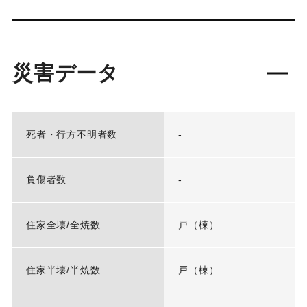
災害データ
死者・行方不明者数
-
負傷者数
-
住家全壊/全焼数
戸（棟）
住家半壊/半焼数
戸（棟）