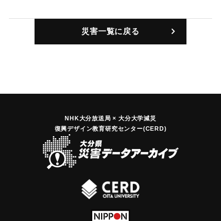
｜固有コード:
00054002
災害一覧に戻る
NHK大分放送局 × 大分大学減災
復興デザイン教育研究センター(CERD)