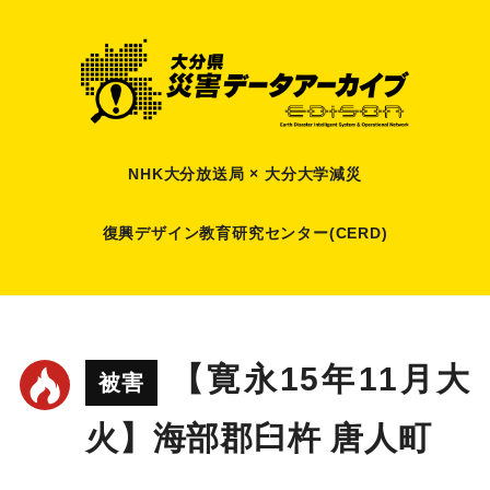
NHK大分放送局 × 大分大学減災
復興デザイン教育研究センター(CERD)
【寛永15年11月大
被害
火】海部郡臼杵 唐人町