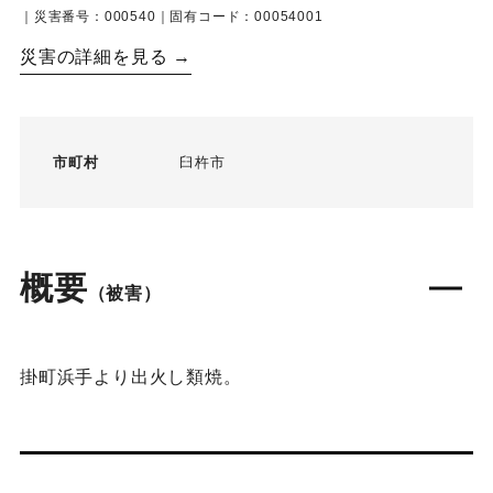
｜災害番号：000540｜固有コード：00054001
災害の詳細を見る →
市町村
臼杵市
概要
（被害）
掛町浜手より出火し類焼。