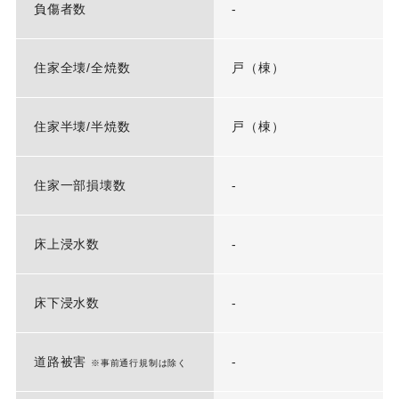
負傷者数
-
住家全壊/全焼数
戸（棟）
住家半壊/半焼数
戸（棟）
住家一部損壊数
-
床上浸水数
-
床下浸水数
-
道路被害
-
※事前通行規制は除く