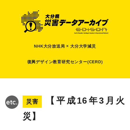
NHK大分放送局 × 大分大学減災
復興デザイン教育研究センター(CERD)
【平成16年3月火
災害
災】