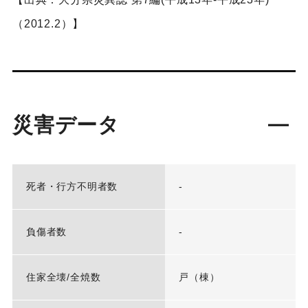
（2012.2）】
災害データ
死者・行方不明者数
-
負傷者数
-
住家全壊/全焼数
戸（棟）