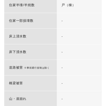
住家半壊/半焼数
戸（棟）
住家一部損壊数
-
床上浸水数
-
床下浸水数
-
道路被害
-
※事前通行規制は除く
橋梁被害
-
山・崖崩れ
-