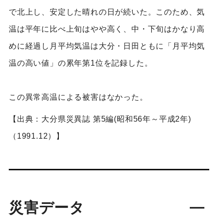
で北上し、安定した晴れの日が続いた。このため、気
温は平年に比べ上旬はやや高く、中・下旬はかなり高
めに経過し月平均気温は大分・日田ともに「月平均気
温の高い値」の累年第1位を記録した。
この異常高温による被害はなかった。
【出典：大分県災異誌 第5編(昭和56年～平成2年)
（1991.12）】
災害データ