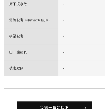
床下浸水数
-
道路被害
-
※事前通行規制は除く
橋梁被害
-
山・崖崩れ
-
被害総額
-
災害一覧に戻る