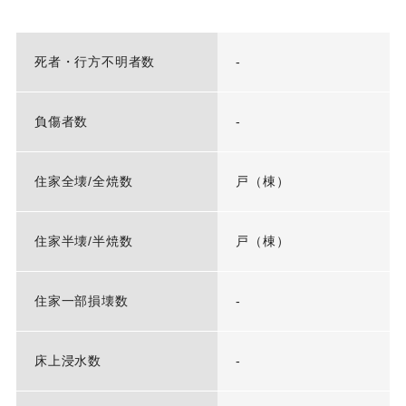
死者・行方不明者数
-
負傷者数
-
住家全壊/全焼数
戸（棟）
住家半壊/半焼数
戸（棟）
住家一部損壊数
-
床上浸水数
-