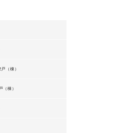
-
-
2戸（棟）
戸（棟）
-
-