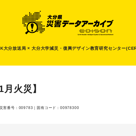
HK大分放送局 × 大分大学減災
・
復興デザイン教育研究センター(CER
11月火災】
災害番号：009783｜固有コード：00978300