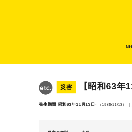
N
【昭和63年
災害
発生期間 昭和63年11月13日-
（1988/11/13）
｜