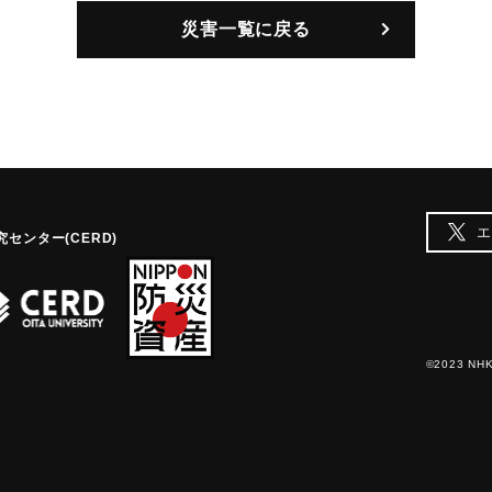
災害一覧に戻る
エ
センター(CERD)
©2023 NHK