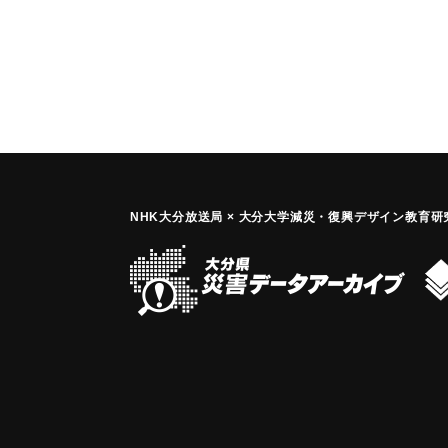
NHK大分放送局 × 大分大学減災
・
復興デザイン教育研究