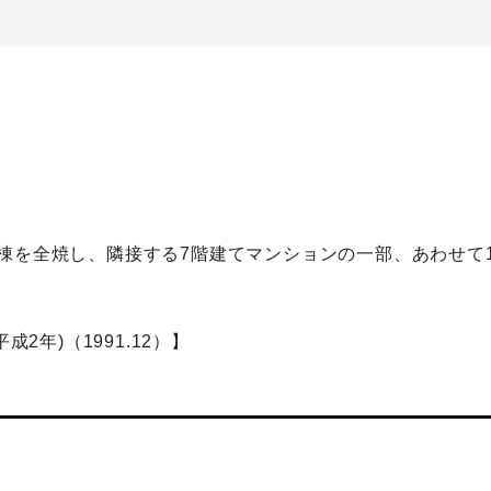
棟を全焼し、隣接する7階建てマンションの一部、あわせて16
2年)（1991.12）】