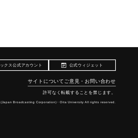
ックス公式アカウント
公式ウィジェット
サイトについて
ご意見・お問い合わせ
許可なく転載することを禁じます。
(Japan Broadcasting Corporation)・
Oita University All rights reserved.