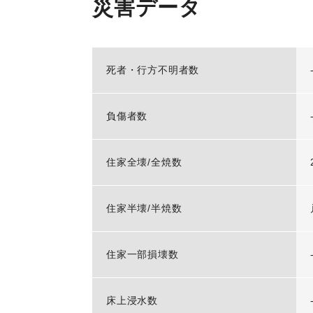
災害データ
死者・行方不明者数
負傷者数
住家全壊/全焼数
住家半壊/半焼数
住家一部損壊数
床上浸水数