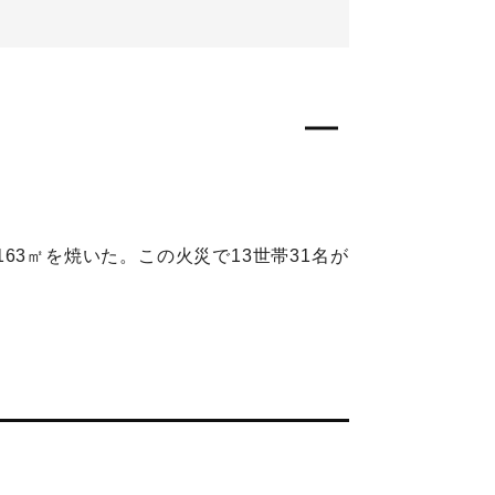
3㎡を焼いた。この火災で13世帯31名が