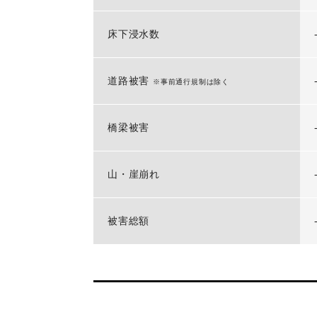
床下浸水数
道路被害
※事前通行規制は除く
橋梁被害
山・崖崩れ
被害総額