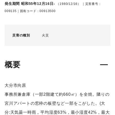
発生期間 昭和55年12月16日-
（1980/12/16）
｜災害番号：
009135｜固有コード：00913500
災害の種別
火災
概要
大分市向原
事務所兼倉庫（一部2階建て約660㎡）を全焼。隣りの
宮川アパートの窓枠の板壁など一部をこがした。(大
分:天気曇一時雨，平均湿度63%，最小湿度42%，最大