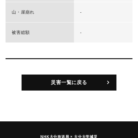
山・崖崩れ
-
被害総額
-
災害一覧に戻る
NHK大分放送局 × 大分大学減災