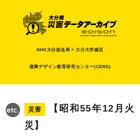
NHK大分放送局 × 大分大学減災
復興デザイン教育研究センター(CERD)
【昭和55年12月火
災害
災】