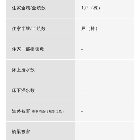
住家全壊/全焼数
1戸（棟）
住家半壊/半焼数
戸（棟）
住家一部損壊数
-
床上浸水数
-
床下浸水数
-
道路被害
-
※事前通行規制は除く
橋梁被害
-