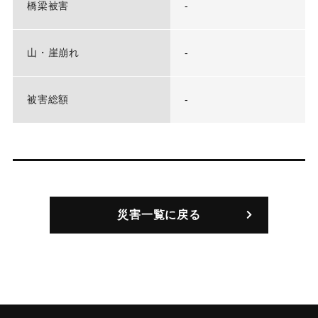
橋梁被害
-
山・崖崩れ
-
被害総額
-
災害一覧に戻る