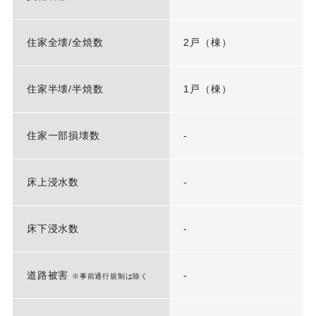
住家全壊/全焼数
2戸（棟）
住家半壊/半焼数
1戸（棟）
住家一部損壊数
-
床上浸水数
-
床下浸水数
-
道路被害
-
※事前通行規制は除く