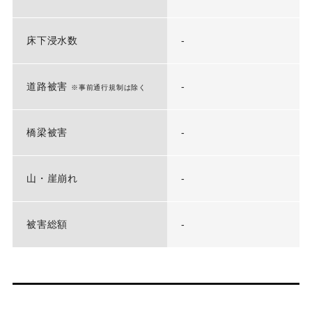
床下浸水数
-
道路被害
-
※事前通行規制は除く
橋梁被害
-
山・崖崩れ
-
被害総額
-