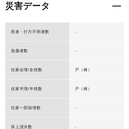
災害データ
死者・行方不明者数
-
負傷者数
-
住家全壊/全焼数
戸（棟）
住家半壊/半焼数
戸（棟）
住家一部損壊数
-
床上浸水数
-