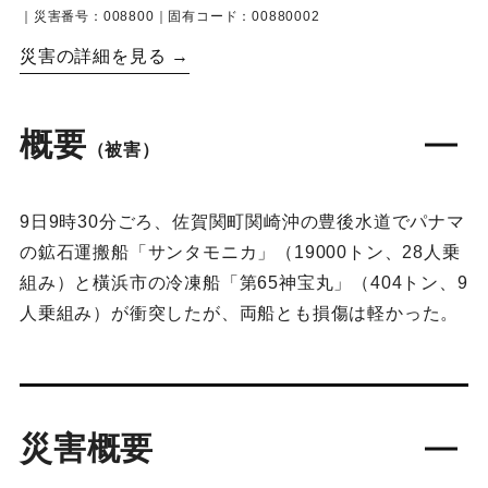
｜災害番号：008800｜固有コード：00880002
災害の詳細を見る →
概要
（被害）
9日9時30分ごろ、佐賀関町関崎沖の豊後水道でパナマ
の鉱石運搬船「サンタモニカ」（19000トン、28人乗
組み）と橫浜市の冷凍船「第65神宝丸」（404トン、9
人乗組み）が衝突したが、両船とも損傷は軽かった。
災害概要