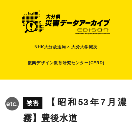
NHK大分放送局 × 大分大学減災
復興デザイン教育研究センター(CERD)
【昭和53年7月濃
被害
霧】豊後水道