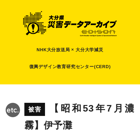
NHK大分放送局 × 大分大学減災
復興デザイン教育研究センター(CERD)
【昭和53年7月濃
被害
霧】伊予灘