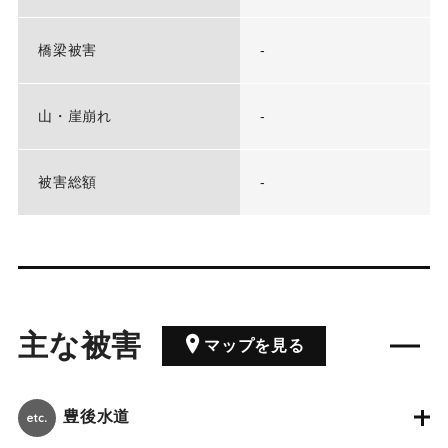
橋梁被害
-
山・崖崩れ
-
被害総額
-
主な被害
マップを見る
豊後水道