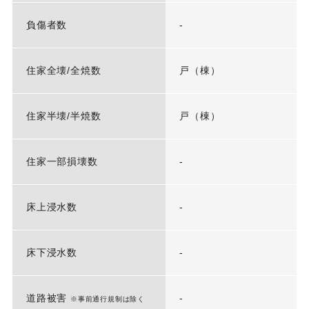
負傷者数
-
住家全壊/全焼数
戸（棟）
住家半壊/半焼数
戸（棟）
住家一部損壊数
-
床上浸水数
-
床下浸水数
-
道路被害
-
※事前通行規制は除く