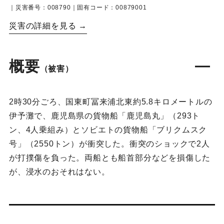
｜災害番号：008790｜固有コード：00879001
災害の詳細を見る →
概要
（被害）
2時30分ごろ、国東町冨来浦北東約5.8キロメートルの
伊予灘で、鹿児島県の貨物船「鹿児島丸」（293ト
ン、4人乗組み）とソビエトの貨物船「ブリクムスク
号」（2550トン）が衝突した。衝突のショックで2人
が打撲傷を負った。両船とも船首部分などを損傷した
が、浸水のおそれはない。