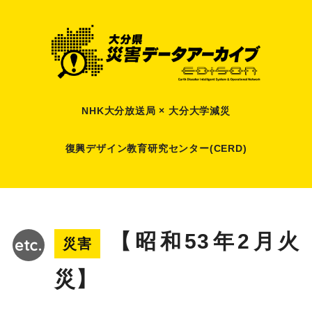
NHK大分放送局 × 大分大学減災
復興デザイン教育研究センター(CERD)
【昭和53年2月火
災害
災】