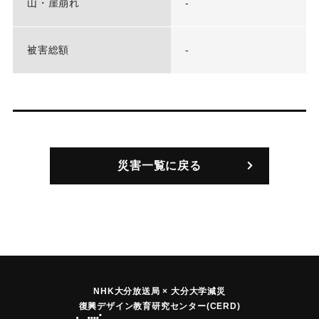
山・崖崩れ
-
被害総額
-
災害一覧に戻る
NHK大分放送局 × 大分大学減災
復興デザイン教育研究センター(CERD)