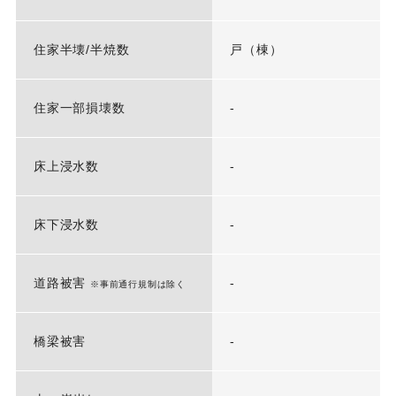
住家半壊/半焼数
戸（棟）
住家一部損壊数
-
床上浸水数
-
床下浸水数
-
道路被害
-
※事前通行規制は除く
橋梁被害
-