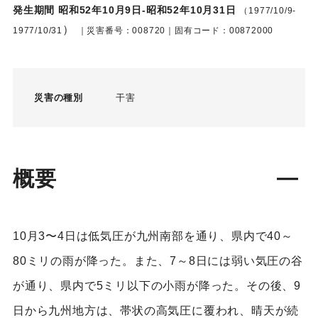
発生期間 昭和52年10月9日-昭和52年10月31日
（1977/10/9-
）
1977/10/31
｜災害番号：008720｜固有コード：00872000
災害の種別
干害
概要
10月3〜4日は低気圧が九州南部を通り、県内で40～
80ミリの雨が降った。また、7～8日には弱い気圧の谷
が通り、県内で5ミリ以下の小雨が降った。その後、9
日から九州地方は、帯状の高気圧に覆われ、晴天が続