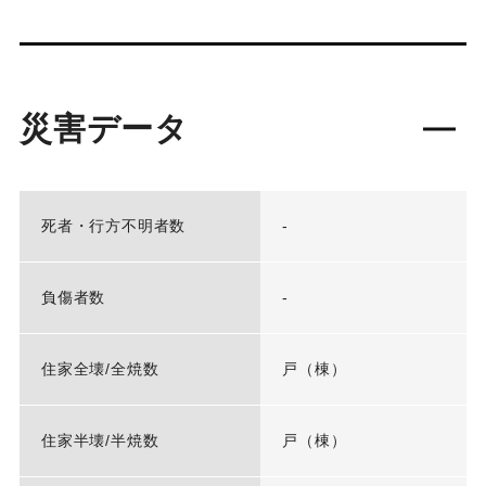
災害データ
死者・行方不明者数
-
負傷者数
-
住家全壊/全焼数
戸（棟）
住家半壊/半焼数
戸（棟）