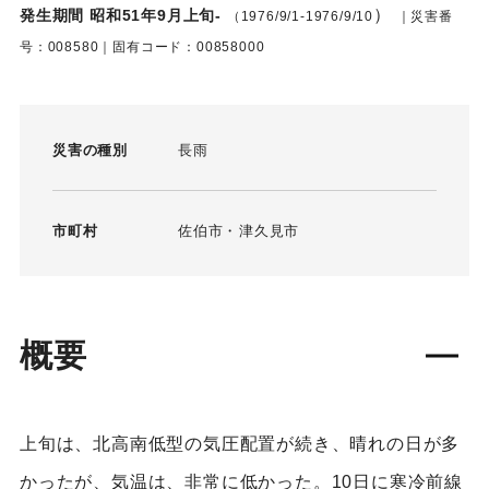
）
発生期間 昭和51年9月上旬-
（1976/9/1-1976/9/10
｜災害番
号：008580｜固有コード：00858000
災害の種別
長雨
市町村
佐伯市
津久見市
概要
上旬は、北高南低型の気圧配置が続き、晴れの日が多
かったが、気温は、非常に低かった。10日に寒冷前線