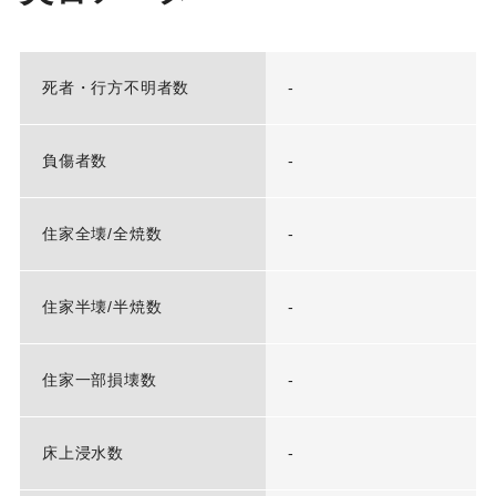
死者・行方不明者数
-
負傷者数
-
住家全壊/全焼数
-
住家半壊/半焼数
-
住家一部損壊数
-
床上浸水数
-