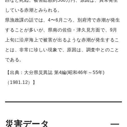
匹など死ぬ。被害総額約500万円、原因は、異常発生
している赤潮とみられる。
県漁政課の話では、4〜6月ごろ、別府湾で赤潮が発生
することが多いが、県南の佐伯・津久見方面で、9月
上旬に沿岸海上で被害が出るような赤潮が発生するこ
とは、非常に珍しい現象で、原因は、調査中とのこと
である。
【出典：大分県災異誌 第4編(昭和46年～55年)
（1981.12）】
災害データ