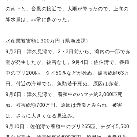
の南下と、台風の接近で、大雨が降ったので、上旬の
降水量は、非常に多かった。
水産業被害額1,300万円（県漁政課）
9月3日：津久見湾で、2・3日前から、湾内の一部で赤
潮が発生したが、被害なし。9月4日：佐伯湾で、養殖
中のブリ200匹、タイ50匹などが死ぬ。被害総額63万
円。付近の海岸でも、魚類若干死ぬ。原因は赤潮。
9月6日：津久見湾で、養殖中のハマチ約2,000匹死
ぬ。被害総額700万円、原因は赤潮とみられ、被害
は、さらに大きくなる見込み。
9月10日：佐伯湾で養殖中のブリ265匹、チダイ5,500