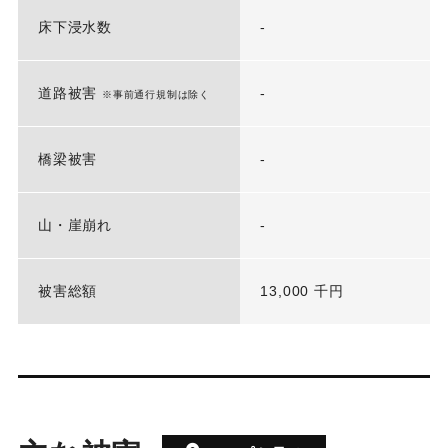
床下浸水数
-
道路被害
-
※事前通行規制は除く
橋梁被害
-
山・崖崩れ
-
被害総額
13,000 千円