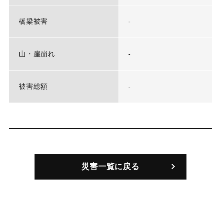
橋梁被害
-
山・崖崩れ
-
被害総額
-
災害一覧に戻る