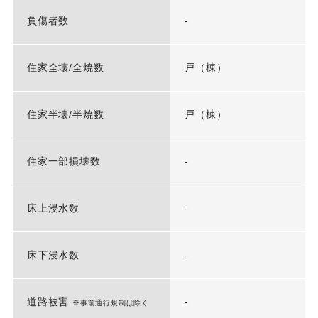
負傷者数
-
住家全壊/全焼数
戸（棟）
住家半壊/半焼数
戸（棟）
住家一部損壊数
-
床上浸水数
-
床下浸水数
-
道路被害
-
※事前通行規制は除く