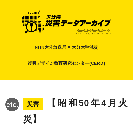
NHK大分放送局 × 大分大学減災
復興デザイン教育研究センター(CERD)
【昭和50年4月火
災害
災】