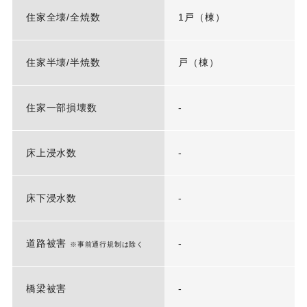
住家全壊/全焼数
1戸（棟）
住家半壊/半焼数
戸（棟）
住家一部損壊数
-
床上浸水数
-
床下浸水数
-
道路被害
-
※事前通行規制は除く
橋梁被害
-