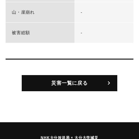
山・崖崩れ
-
被害総額
-
災害一覧に戻る
NHK大分放送局 × 大分大学減災