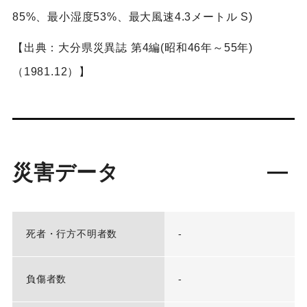
85%、最小湿度53%、最大風速4.3メートル S)
【出典：大分県災異誌 第4編(昭和46年～55年)
（1981.12）】
災害データ
死者・行方不明者数
-
負傷者数
-