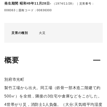
発生期間 昭和49年11月28日-
（1974/11/28）
｜災害番号：
008363｜固有コード：00836300
災害の種別
火災
概要
別府市光町
製竹工場から出火。同工場（鉄骨一部木造二階建て約
500㎡）を全焼，隣接の3住宅や倉庫などをこがした。
4世帯がり災，消防士1人負傷。（大分:天気晴平均湿度