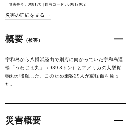
｜災害番号：008170｜固有コード：00817002
災害の詳細を見る →
概要
（被害）
宇和島から八幡浜経由で別府に向かっていた宇和島運
輸「うわじま丸」（939.8トン）とアメリカの大型貨
物船が接触した。このため乗客29人が重軽傷を負っ
た。
災害概要