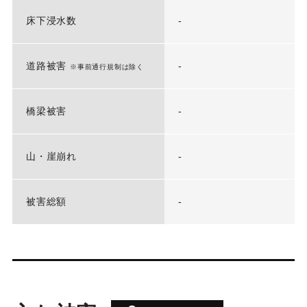
床下浸水数
-
道路被害
-
※事前通行規制は除く
橋梁被害
-
山・崖崩れ
-
被害総額
-