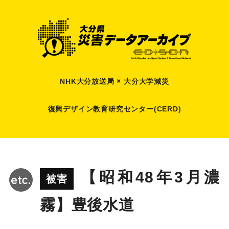
NHK大分放送局 × 大分大学減災
復興デザイン教育研究センター(CERD)
【昭和48年3月濃
被害
霧】豊後水道