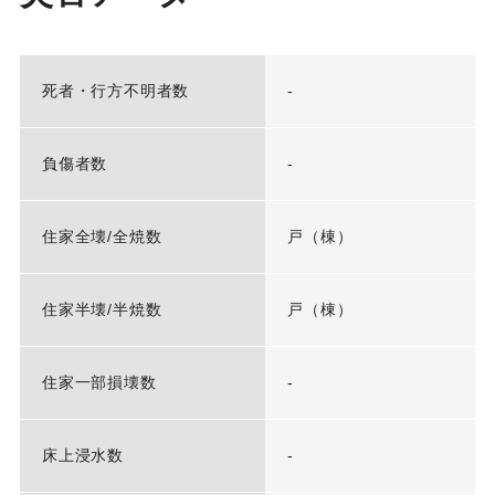
死者・行方不明者数
-
負傷者数
-
住家全壊/全焼数
戸（棟）
住家半壊/半焼数
戸（棟）
住家一部損壊数
-
床上浸水数
-