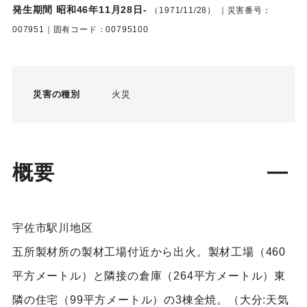
発生期間 昭和46年11月28日-
（1971/11/28）
｜災害番号：
007951｜固有コード：00795100
災害の種別
火災
概要
宇佐市駅川地区
五所製材所の製材工場付近から出火。製材工場（460
平方メートル）と隣接の倉庫（264平方メートル）東
隣の住宅（99平方メートル）の3棟全焼。（大分:天気