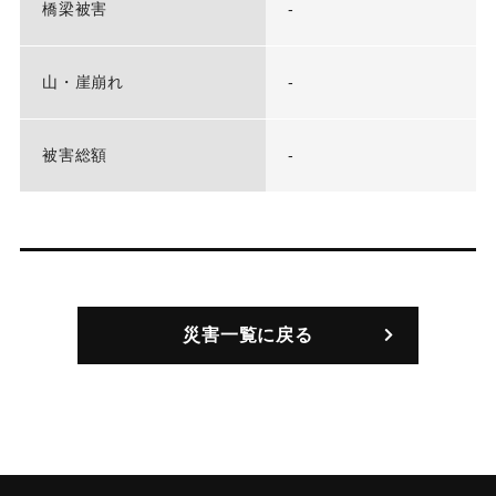
橋梁被害
-
山・崖崩れ
-
被害総額
-
災害一覧に戻る