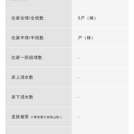
住家全壊/全焼数
3戸（棟）
住家半壊/半焼数
戸（棟）
住家一部損壊数
-
床上浸水数
-
床下浸水数
-
道路被害
-
※事前通行規制は除く