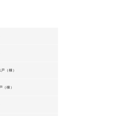
-
-
1戸（棟）
戸（棟）
-