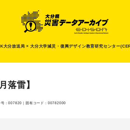
HK大分放送局 × 大分大学減災
・
復興デザイン教育研究センター(CER
8月落雷】
号：007820｜固有コード：00782000