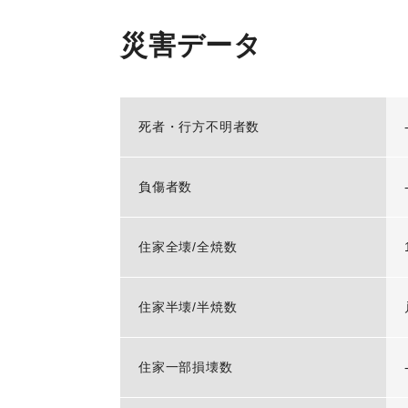
災害データ
死者・行方不明者数
負傷者数
住家全壊/全焼数
住家半壊/半焼数
住家一部損壊数