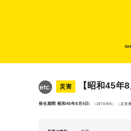
N
【昭和45年
災害
発生期間 昭和45年8月5日-
（1970/8/5）
｜災害番