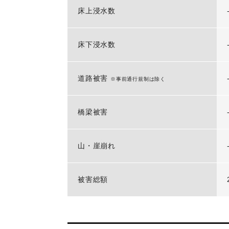
床上浸水数
床下浸水数
道路被害
※事前通行規制は除く
橋梁被害
山・崖崩れ
被害総額