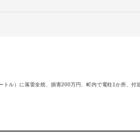
メートル）に落雷全焼、損害200万円、町内で電柱1か所、付