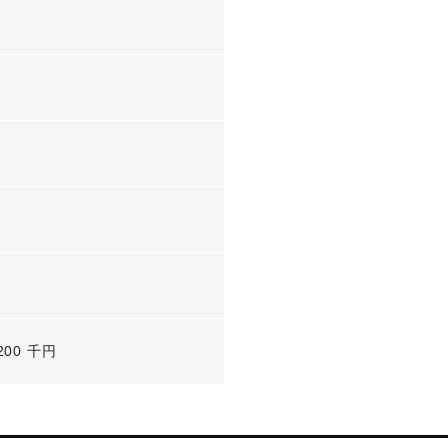
-
-
-
-
-
200 千円