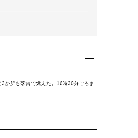
近3か所も落雷で燃えた。16時30分ごろま