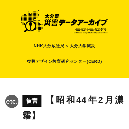
NHK大分放送局 × 大分大学減災
復興デザイン教育研究センター(CERD)
【昭和44年2月濃
被害
霧】