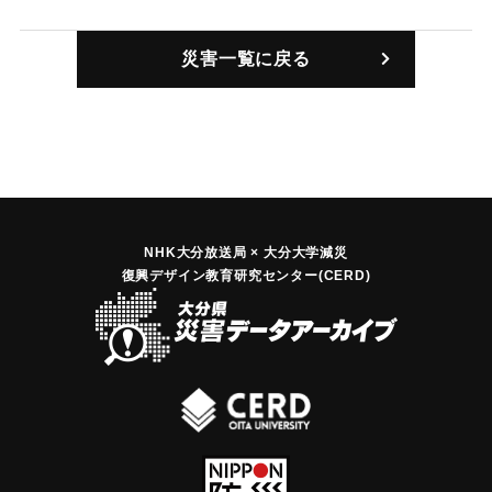
た。
｜固有コード:
00764003
災害一覧に戻る
NHK大分放送局 × 大分大学減災
復興デザイン教育研究センター(CERD)