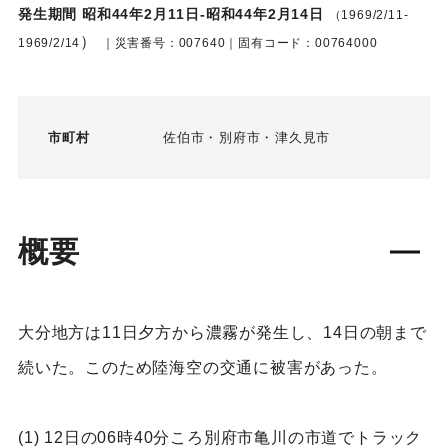
発生期間 昭和44年2月11日-昭和44年2月14日
（1969/2/11-
）
1969/2/14
｜災害番号：007640｜固有コード：00764000
市町村
佐伯市
別府市
津久見市
概要
大分地方は11日夕方から濃霧が発生し、14日の朝まで
続いた。このため陸海空の交通に被害があった。
(1) 12日の06時40分ころ別府市亀川の市道でトラック