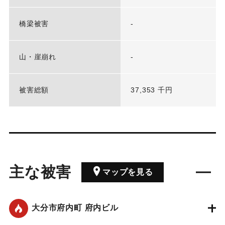
橋梁被害
-
山・崖崩れ
-
被害総額
37,353 千円
主な被害
マップを見る
大分市府内町 府内ビル