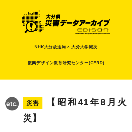
NHK大分放送局 × 大分大学減災
復興デザイン教育研究センター(CERD)
【昭和41年8月火
災害
災】