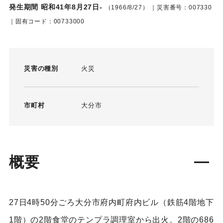
発生期間 昭和41年8月27日-
（1966/8/27）
｜災害番号：007330
｜固有コード：00733000
災害の種別
火災
市町村
大分市
概要
27日4時50分ごろ大分市府内町府内ビル（鉄筋4階地下
1階）の2階食堂のテンプラ調理室から出火。2階の686