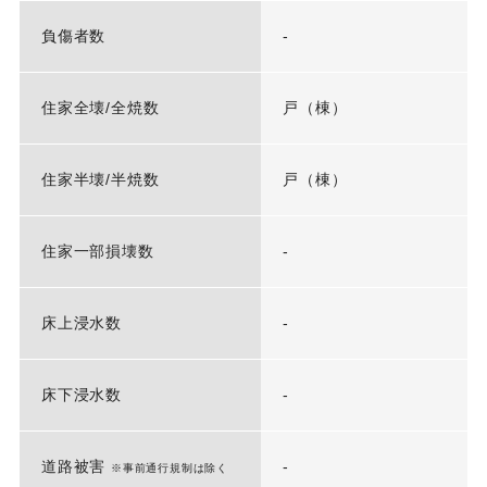
負傷者数
-
住家全壊/全焼数
戸（棟）
住家半壊/半焼数
戸（棟）
住家一部損壊数
-
床上浸水数
-
床下浸水数
-
道路被害
-
※事前通行規制は除く