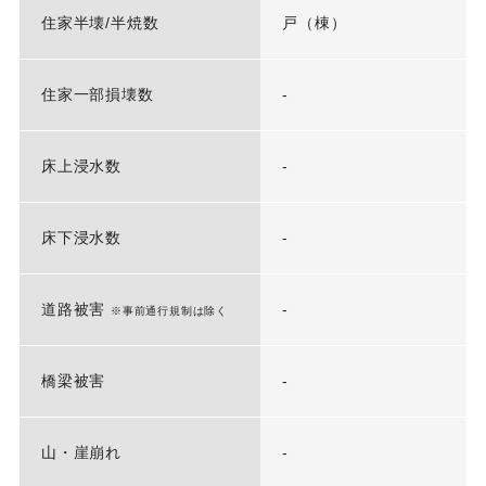
住家半壊/半焼数
戸（棟）
住家一部損壊数
-
床上浸水数
-
床下浸水数
-
道路被害
-
※事前通行規制は除く
橋梁被害
-
山・崖崩れ
-