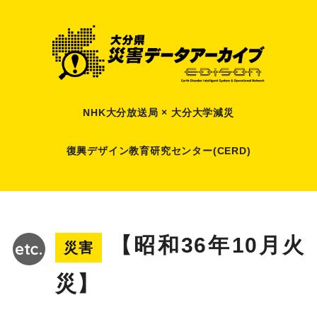
NHK大分放送局 × 大分大学減災
復興デザイン教育研究センター(CERD)
【昭和36年10月火
災害
災】