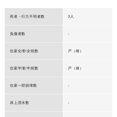
死者・行方不明者数
2人
負傷者数
-
住家全壊/全焼数
戸（棟）
住家半壊/半焼数
戸（棟）
住家一部損壊数
-
床上浸水数
-