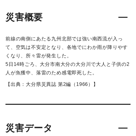
災害概要
前線の南側にあたる九州北部では強い南西流が入っ
て、空気は不安定となり、各地でにわか雨が降りやす
くなり、所々雷が発生した。
5日14時ごろ、大分市南大分の大分川で大人と子供の2
人が魚獲中、落雷のため感電即死した。
【出典：大分県災異誌 第2編（1966）】
災害データ