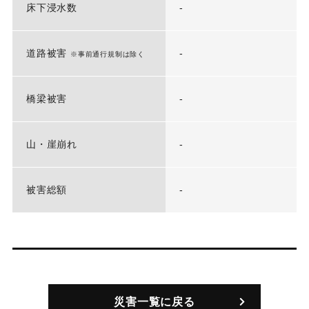
床下浸水数
-
道路被害
-
※事前通行規制は除く
橋梁被害
-
山・崖崩れ
-
被害総額
-
災害一覧に戻る