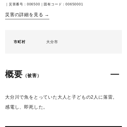
｜災害番号：006500｜固有コード：00650001
災害の詳細を見る →
市町村
大分市
概要
（被害）
大分川で魚をとっていた大人と子どもの2人に落雷。
感電し、即死した。