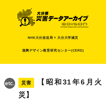
NHK大分放送局 × 大分大学減災
復興デザイン教育研究センター(CERD)
【昭和31年6月火
災害
災】