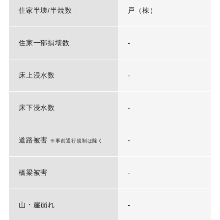
住家半壊/半焼数
戸（棟）
住家一部損壊数
-
床上浸水数
-
床下浸水数
-
道路被害
-
※事前通行規制は除く
橋梁被害
-
山・崖崩れ
-