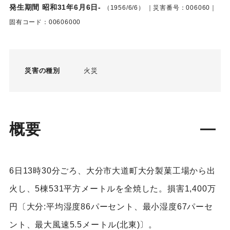
発生期間 昭和31年6月6日-
（1956/6/6）
｜災害番号：006060｜
固有コード：00606000
災害の種別
火災
概要
6日13時30分ごろ、大分市大道町大分製菓工場から出
火し、5棟531平方メートルを全焼した。損害1,400万
円〔大分:平均湿度86パーセント、最小湿度67パーセ
ント、最大風速5.5メートル(北東)〕。