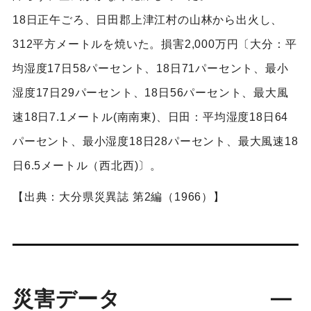
18日正午ごろ、日田郡上津江村の山林から出火し、
312平方メートルを焼いた。損害2,000万円〔大分：平
均湿度17日58パーセント、18日71パーセント、最小
湿度17日29パーセント、18日56パーセント、最大風
速18日7.1メートル(南南東)、日田：平均湿度18日64
パーセント、最小湿度18日28パーセント、最大風速18
日6.5メートル（西北西)〕。
【出典：大分県災異誌 第2編（1966）】
災害データ