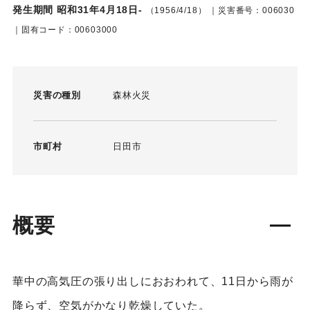
発生期間 昭和31年4月18日-
（1956/4/18）
｜災害番号：006030
｜固有コード：00603000
災害の種別
森林火災
市町村
日田市
概要
華中の高気圧の張り出しにおおわれて、11日から雨が
降らず、空気がかなり乾燥していた。