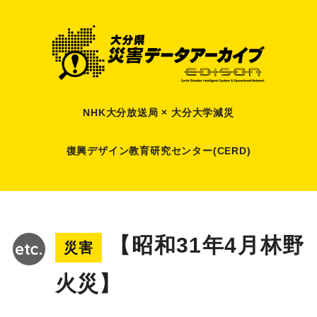
NHK大分放送局 × 大分大学減災
復興デザイン教育研究センター(CERD)
【昭和31年4月林野
災害
火災】