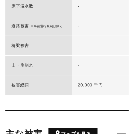
床下浸水数
-
道路被害
-
※事前通行規制は除く
橋梁被害
-
山・崖崩れ
-
被害総額
20,000 千円
主な被害
マップを見る