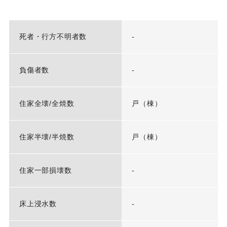
死者・行方不明者数
-
負傷者数
-
住家全壊/全焼数
戸（棟）
住家半壊/半焼数
戸（棟）
住家一部損壊数
-
床上浸水数
-