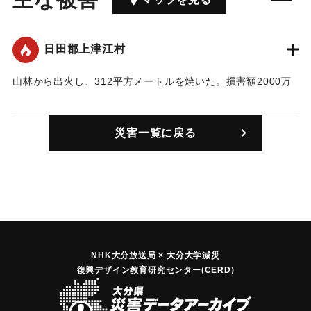
日田郡上津江村
山林から出火し、312平方メートルを焼いた。損害額2000万
円。
｜固有コード:
00603001
災害一覧に戻る
NHK大分放送局 × 大分大学減災
復興デザイン教育研究センター(CERD)