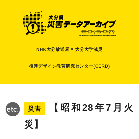
NHK大分放送局 × 大分大学減災
復興デザイン教育研究センター(CERD)
【昭和28年7月火
災害
災】