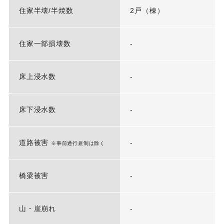
住家半壊/半焼数
2戸（棟）
住家一部損壊数
-
床上浸水数
-
床下浸水数
-
道路被害
-
※事前通行規制は除く
橋梁被害
-
山・崖崩れ
-