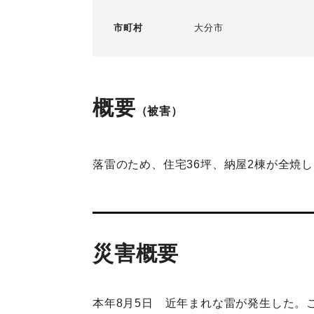
市町村
大分市
概要
（被害）
落雷のため、住宅36坪、納屋2棟が全焼し
災害概要
本年8月5日 近年まれな雷が発生した。