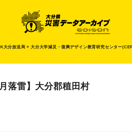
HK大分放送局 × 大分大学減災
・
復興デザイン教育研究センター(CER
8月落雷】大分郡稙田村