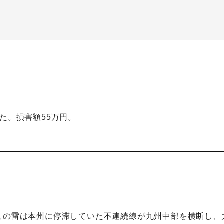
た。損害額55万円。
この雷は本州に停滞していた不連続線が九州中部を横断し、