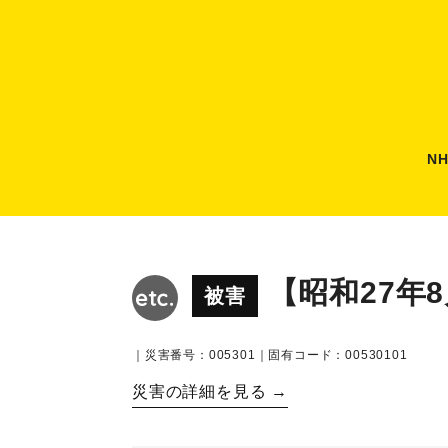
N
【昭和27年
被害
｜災害番号：005301｜固有コード：00530101
災害の詳細を見る →