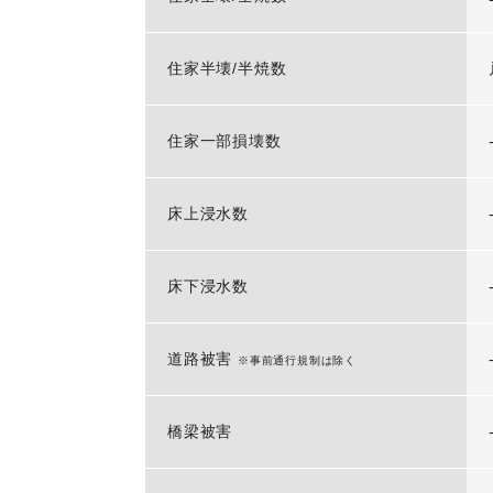
住家半壊/半焼数
住家一部損壊数
床上浸水数
床下浸水数
道路被害
※事前通行規制は除く
橋梁被害