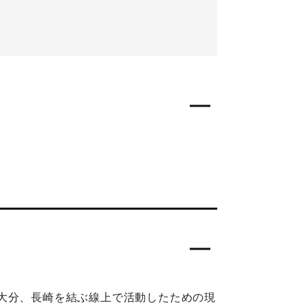
大分、長崎を結ぶ線上で活動したための現