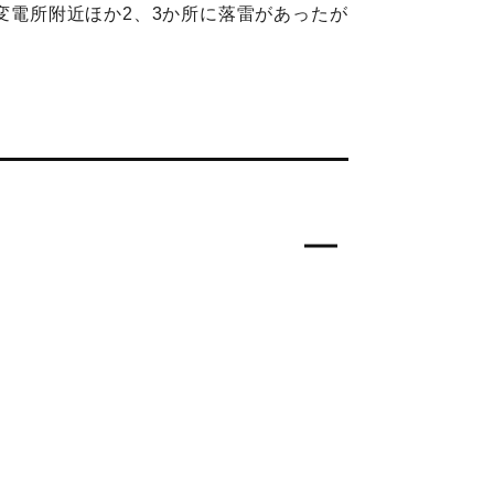
変電所附近ほか2、3か所に落雷があったが