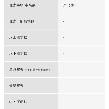
住家半壊/半焼数
戸（棟）
住家一部損壊数
-
床上浸水数
-
床下浸水数
-
道路被害
-
※事前通行規制は除く
橋梁被害
-
山・崖崩れ
-