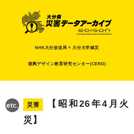
NHK大分放送局 × 大分大学減災
復興デザイン教育研究センター(CERD)
【昭和26年4月火
災害
災】