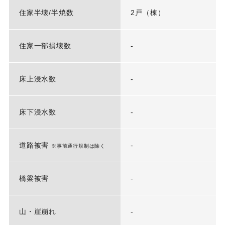
住家半壊/半焼数
2戸（棟）
住家一部損壊数
-
床上浸水数
-
床下浸水数
-
道路被害
-
※事前通行規制は除く
橋梁被害
-
山・崖崩れ
-