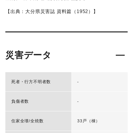
【出典：大分県災害誌 資料篇（1952）】
災害データ
死者・行方不明者数
-
負傷者数
-
住家全壊/全焼数
33戸（棟）