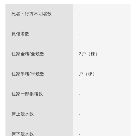
死者・行方不明者数
-
負傷者数
-
住家全壊/全焼数
2戸（棟）
住家半壊/半焼数
戸（棟）
住家一部損壊数
-
床上浸水数
-
床下浸水数
-