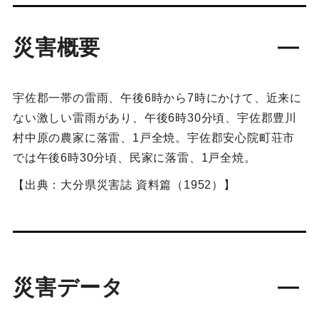
災害概要
宇佐郡一帯の雷雨、午後6時から7時にかけて、近来に
ない激しい雷雨があり、午後6時30分頃、宇佐郡豊川
村中原の農家に落雷、1戸全焼。宇佐郡安心院町荘市
では午後6時30分頃、民家に落雷、1戸全焼。
【出典：大分県災害誌 資料篇（1952）】
災害データ