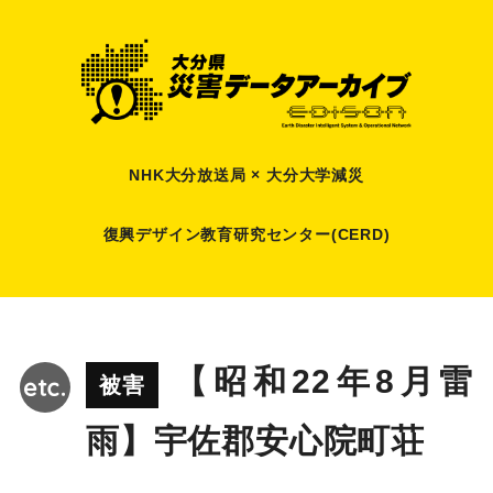
NHK大分放送局 × 大分大学減災
復興デザイン教育研究センター(CERD)
【昭和22年8月雷
被害
雨】宇佐郡安心院町荘