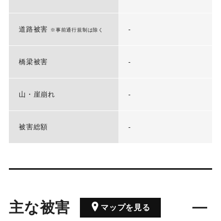
道路被害
-
※事前通行規制は除く
橋梁被害
-
山・崖崩れ
-
被害総額
-
主な被害
マップを見る