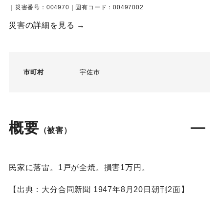
｜災害番号：004970｜固有コード：00497002
災害の詳細を見る →
市町村
宇佐市
概要
（被害）
民家に落雷。1戸が全焼。損害1万円。
【出典：大分合同新聞 1947年8月20日朝刊2面】