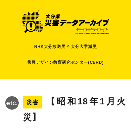
NHK大分放送局 × 大分大学減災
復興デザイン教育研究センター(CERD)
【昭和18年1月火
災害
災】