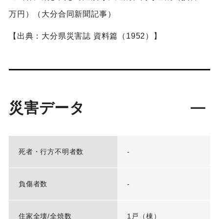
万円）（大分合同新聞記事）
【出典：大分県災害誌 資料篇（1952）】
災害データ
死者・行方不明者数
-
負傷者数
-
住家全壊/全焼数
1戸（棟）