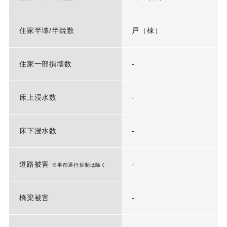
住家半壊/半焼数
戸（棟）
住家一部損壊数
-
床上浸水数
-
床下浸水数
-
道路被害
-
※事前通行規制は除く
橋梁被害
-