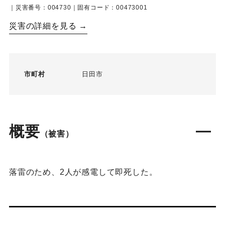
｜災害番号：004730｜固有コード：00473001
災害の詳細を見る →
市町村
日田市
概要
（被害）
落雷のため、2人が感電して即死した。