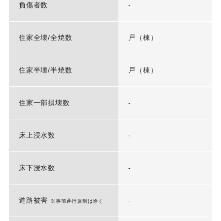
負傷者数
-
住家全壊/全焼数
戸（棟）
住家半壊/半焼数
戸（棟）
住家一部損壊数
-
床上浸水数
-
床下浸水数
-
道路被害
-
※事前通行規制は除く