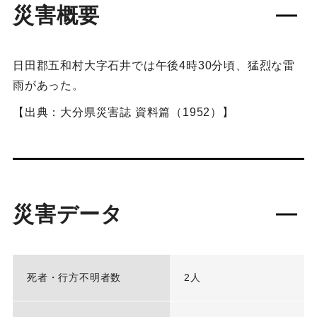
災害概要
日田郡五和村大字石井では午後4時30分頃、猛烈な雷
雨があった。
【出典：大分県災害誌 資料篇（1952）】
災害データ
死者・行方不明者数
2人