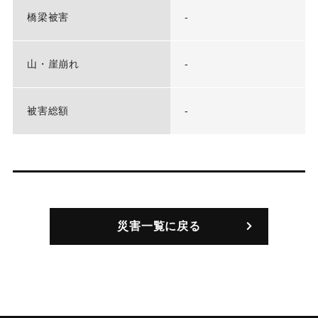
橋梁被害
-
山・崖崩れ
-
被害総額
-
災害一覧に戻る