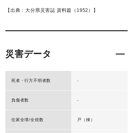
【出典：大分県災害誌 資料篇（1952）】
災害データ
死者・行方不明者数
-
負傷者数
-
住家全壊/全焼数
戸（棟）