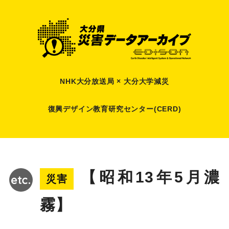
NHK大分放送局 × 大分大学減災
復興デザイン教育研究センター(CERD)
【昭和13年5月濃
災害
霧】