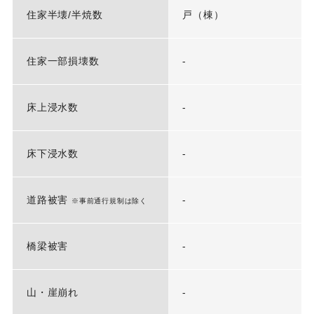
住家半壊/半焼数
戸（棟）
住家一部損壊数
-
床上浸水数
-
床下浸水数
-
道路被害
-
※事前通行規制は除く
橋梁被害
-
山・崖崩れ
-