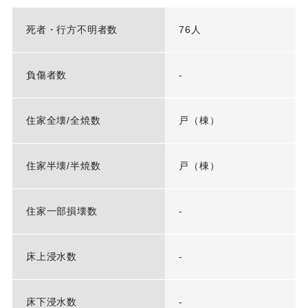
死者・行方不明者数
76人
負傷者数
-
住家全壊/全焼数
戸（棟）
住家半壊/半焼数
戸（棟）
住家一部損壊数
-
床上浸水数
-
床下浸水数
-