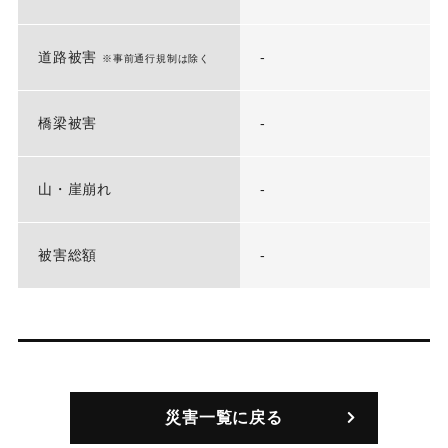
道路被害
-
※事前通行規制は除く
橋梁被害
-
山・崖崩れ
-
被害総額
-
災害一覧に戻る