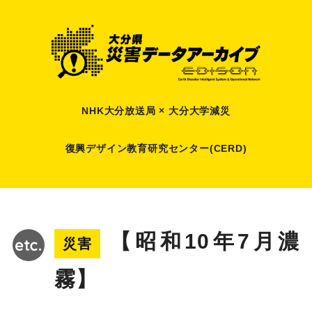
NHK大分放送局 × 大分大学減災
復興デザイン教育研究センター(CERD)
【昭和10年7月濃
災害
霧】