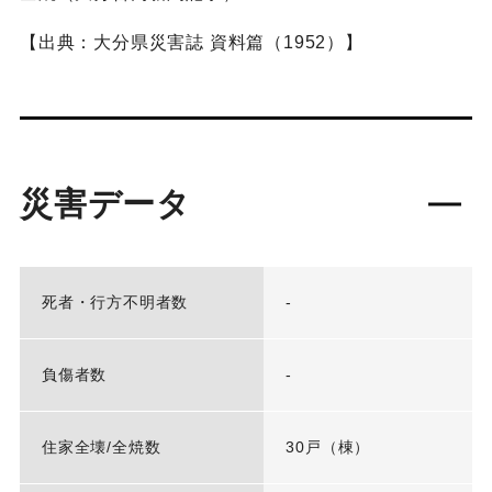
【出典：大分県災害誌 資料篇（1952）】
災害データ
死者・行方不明者数
-
負傷者数
-
住家全壊/全焼数
30戸（棟）