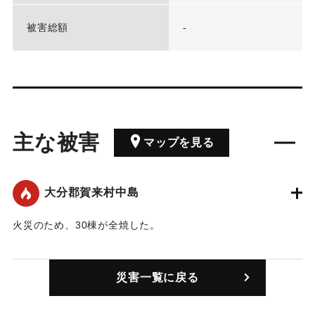
被害総額
-
主な被害
マップを見る
大分郡賀来村中島
火災のため、30棟が全焼した。
｜固有コード:
00366001
災害一覧に戻る