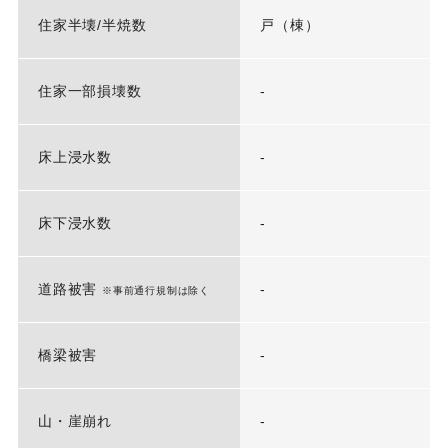
住家半壊/半焼数
戸（棟）
住家一部損壊数
-
床上浸水数
-
床下浸水数
-
道路被害
-
※事前通行規制は除く
橋梁被害
-
山・崖崩れ
-