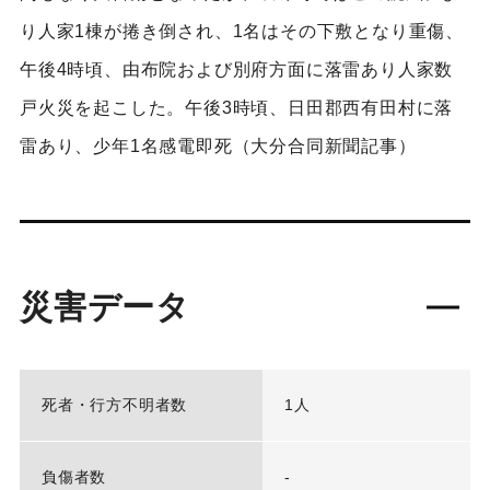
り人家1棟が捲き倒され、1名はその下敷となり重傷、
午後4時頃、由布院および別府方面に落雷あり人家数
戸火災を起こした。午後3時頃、日田郡西有田村に落
雷あり、少年1名感電即死（大分合同新聞記事）
災害データ
死者・行方不明者数
1人
負傷者数
-