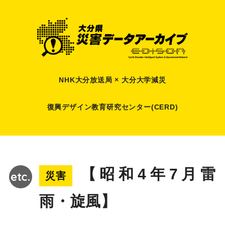
NHK大分放送局 × 大分大学減災
復興デザイン教育研究センター(CERD)
【昭和4年7月雷
災害
雨・旋風】