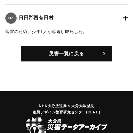
｜固有コード:
00344001
日田郡西有田村
落雷のため、少年1人が感電し即死した。
｜固有コード:
00344002
災害一覧に戻る
NHK大分放送局 × 大分大学減災
復興デザイン教育研究センター(CERD)