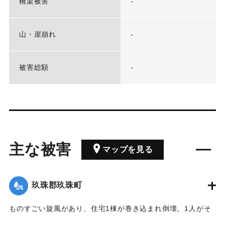
橋梁被害
-
山・崖崩れ
-
被害総額
-
主な被害
マップを見る
玖珠郡玖珠町
ものすごい旋風があり、住宅1棟が巻き込まれ倒壊。1人がそ
の下敷きとなり重傷となった。