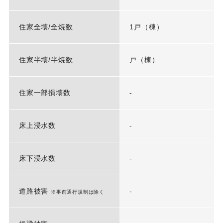
住家全壊/全焼数
1戸（棟）
住家半壊/半焼数
戸（棟）
住家一部損壊数
-
床上浸水数
-
床下浸水数
-
道路被害
-
※事前通行規制は除く