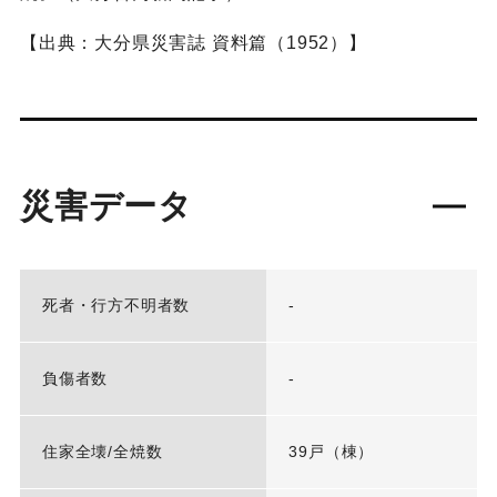
【出典：大分県災害誌 資料篇（1952）】
災害データ
死者・行方不明者数
-
負傷者数
-
住家全壊/全焼数
39戸（棟）