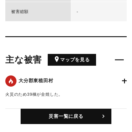
被害総額
-
主な被害
マップを見る
大分郡東稙田村
火災のため39棟が全焼した。
｜固有コード:
00328001
災害一覧に戻る