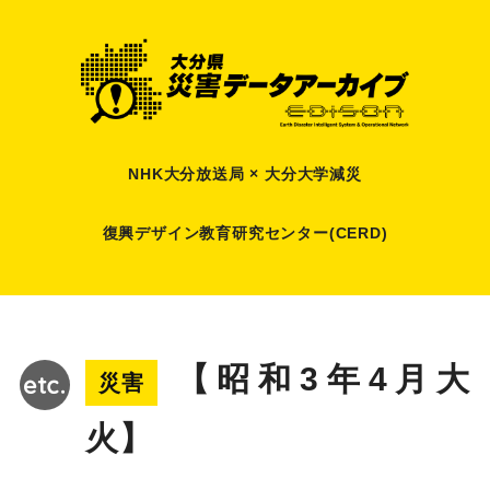
NHK大分放送局 × 大分大学減災
復興デザイン教育研究センター(CERD)
【昭和3年4月大
災害
火】