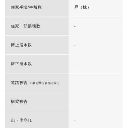
住家半壊/半焼数
戸（棟）
住家一部損壊数
-
床上浸水数
-
床下浸水数
-
道路被害
-
※事前通行規制は除く
橋梁被害
-
山・崖崩れ
-