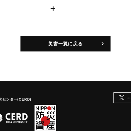
災害一覧に戻る
エ
センター(CERD)