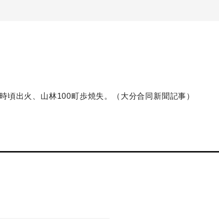
3時頃出火、山林100町歩焼失。（大分合同新聞記事）