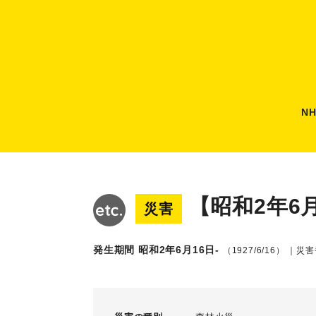
N
【昭和2年6
災害
発生期間 昭和2年6月16日-
（1927/6/16）
｜災害