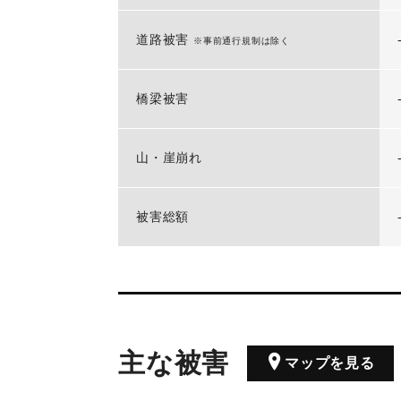
道路被害
※事前通行規制は除く
橋梁被害
山・崖崩れ
被害総額
主な被害
マップを見る