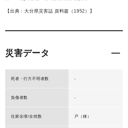
【出典：大分県災害誌 資料篇（1952）】
災害データ
死者・行方不明者数
-
負傷者数
-
住家全壊/全焼数
戸（棟）