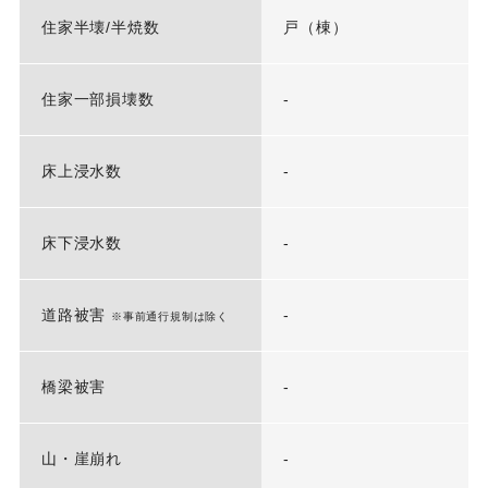
住家半壊/半焼数
戸（棟）
住家一部損壊数
-
床上浸水数
-
床下浸水数
-
道路被害
-
※事前通行規制は除く
橋梁被害
-
山・崖崩れ
-