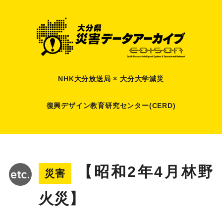
NHK大分放送局 × 大分大学減災
復興デザイン教育研究センター(CERD)
【昭和2年4月林野
災害
火災】