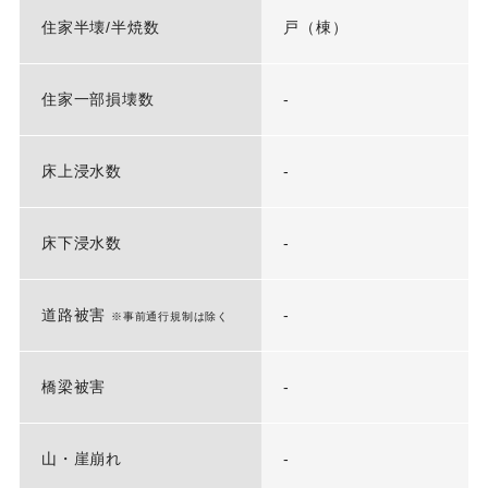
住家半壊/半焼数
戸（棟）
住家一部損壊数
-
床上浸水数
-
床下浸水数
-
道路被害
-
※事前通行規制は除く
橋梁被害
-
山・崖崩れ
-