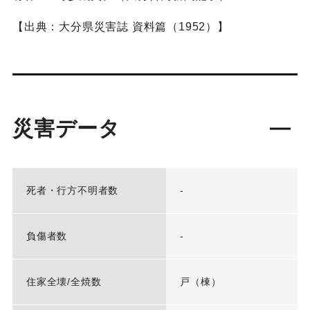
【出典：大分県災害誌 資料篇（1952）】
災害データ
死者・行方不明者数
-
負傷者数
-
住家全壊/全焼数
戸（棟）