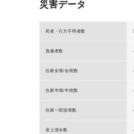
災害データ
死者・行方不明者数
負傷者数
住家全壊/全焼数
住家半壊/半焼数
住家一部損壊数
床上浸水数