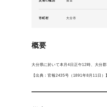
災害の種別
落雷
市町村
大分市
概要
大分県に於いて本月4日正午12時、大分
【出典：官報2435号（1891年8月11日）