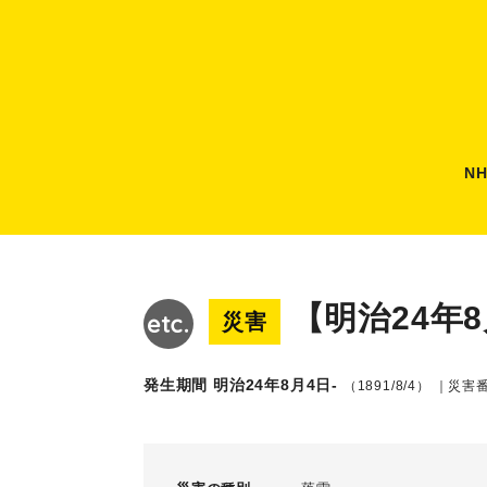
N
【明治24年
災害
発生期間 明治24年8月4日-
（1891/8/4）
｜災害番