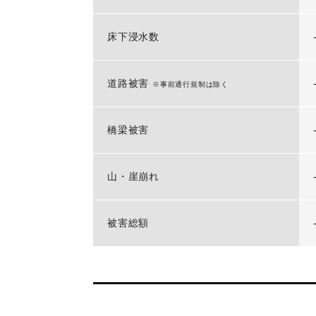
床下浸水数
道路被害
※事前通行規制は除く
橋梁被害
山・崖崩れ
被害総額