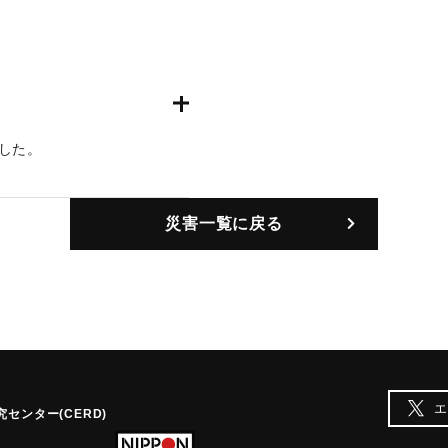
した。
災害一覧に戻る
エ
センター(CERD)