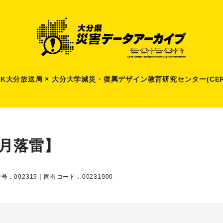
HK大分放送局 × 大分大学減災
・
復興デザイン教育研究センター(CER
8月落雷】
号：002319｜固有コード：00231900