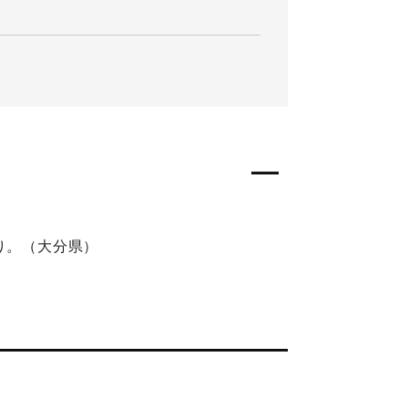
り。（大分県）