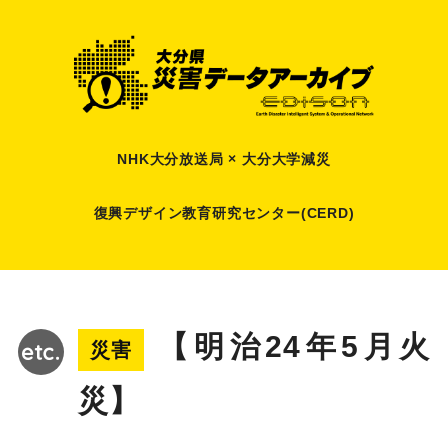
NHK大分放送局 × 大分大学減災
復興デザイン教育研究センター(CERD)
【明治24年5月火
災害
災】