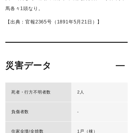
馬各々1頭なり。
【出典：官報2365号（1891年5月21日）】
災害データ
死者・行方不明者数
2人
負傷者数
-
住家全壊/全焼数
1戸（棟）