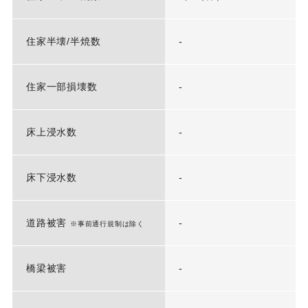
住家半壊/半焼数
-
住家一部損壊数
-
床上浸水数
-
床下浸水数
-
道路被害
-
※事前通行規制は除く
橋梁被害
-