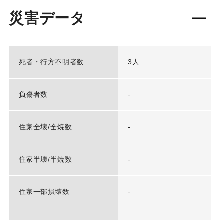
災害データ
死者・行方不明者数
3人
負傷者数
-
住家全壊/全焼数
-
住家半壊/半焼数
-
住家一部損壊数
-