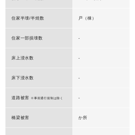
住家半壊/半焼数
戸（棟）
住家一部損壊数
-
床上浸水数
-
床下浸水数
-
道路被害
-
※事前通行規制は除く
橋梁被害
か所