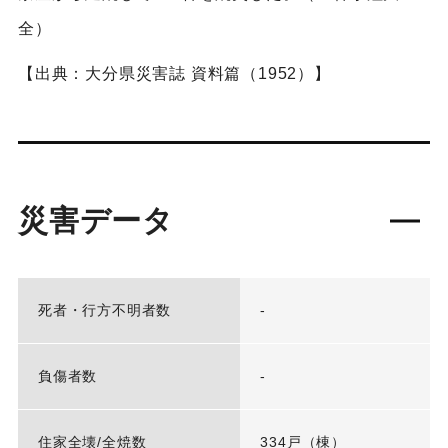
全）
【出典：大分県災害誌 資料篇（1952）】
災害データ
死者・行方不明者数
-
負傷者数
-
住家全壊/全焼数
334戸（棟）