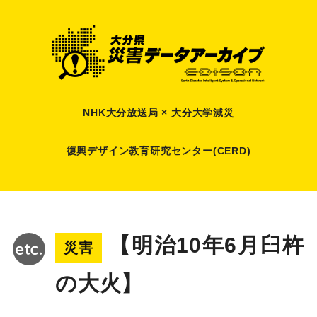
NHK大分放送局 × 大分大学減災
復興デザイン教育研究センター(CERD)
【明治10年6月臼杵
災害
の大火】