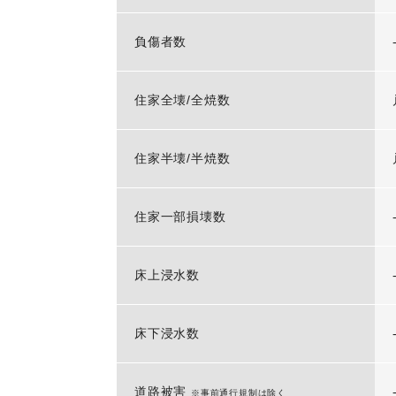
負傷者数
住家全壊/全焼数
住家半壊/半焼数
住家一部損壊数
床上浸水数
床下浸水数
道路被害
※事前通行規制は除く