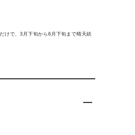
ただけで、3月下旬から6月下旬まで晴天続