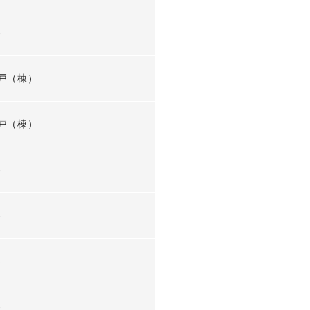
-
戸（棟）
戸（棟）
-
-
-
-