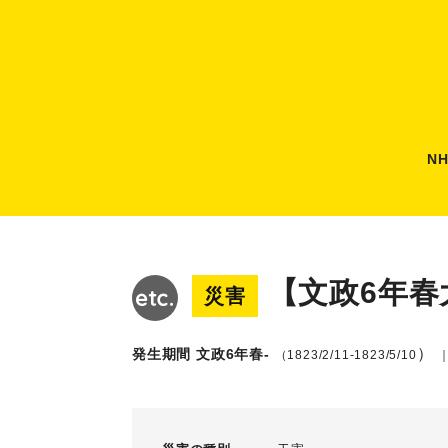
N
【文政6年春
災害
）
発生期間 文政6年春-
（1823/2/11-1823/5/10