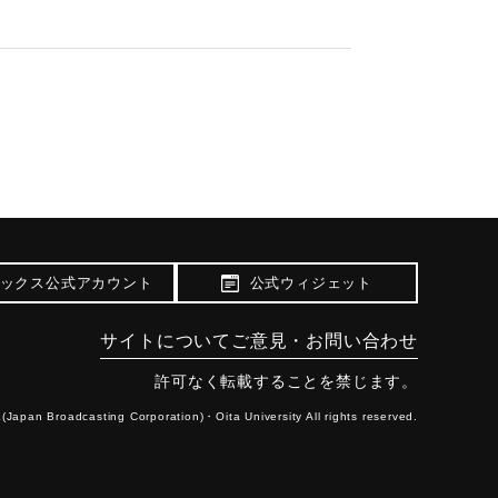
ックス公式アカウント
公式ウィジェット
サイトについて
ご意見・お問い合わせ
許可なく転載することを禁じます。
(Japan Broadcasting Corporation)・
Oita University All rights reserved.