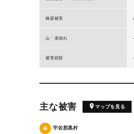
橋梁被害
山・崖崩れ
被害総額
主な被害
マップを見る
宇佐郡黒村