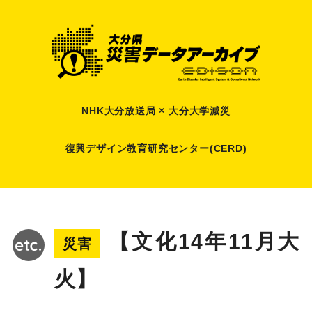
NHK大分放送局 × 大分大学減災
復興デザイン教育研究センター(CERD)
【文化14年11月大
災害
火】