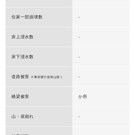
住家一部損壊数
-
床上浸水数
-
床下浸水数
-
道路被害
-
※事前通行規制は除く
橋梁被害
か所
山・崖崩れ
-