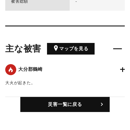
被害総額
-
主な被害
マップを見る
大分郡鶴崎
大火が起きた。
｜固有コード:
00168001
災害一覧に戻る