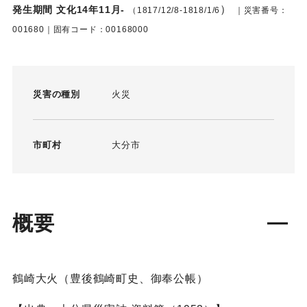
）
発生期間 文化14年11月-
（1817/12/8-1818/1/6
｜災害番号：
001680｜固有コード：00168000
災害の種別
火災
市町村
大分市
概要
鶴崎大火（豊後鶴崎町史、御奉公帳）