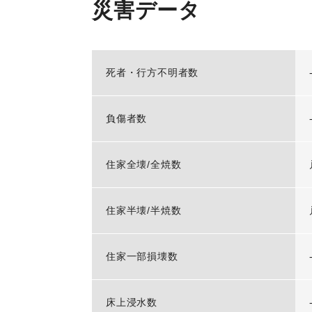
災害データ
死者・行方不明者数
負傷者数
住家全壊/全焼数
住家半壊/半焼数
住家一部損壊数
床上浸水数