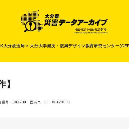
HK大分放送局 × 大分大学減災
・
復興デザイン教育研究センター(CER
作】
番号：001230｜固有コード：00123000