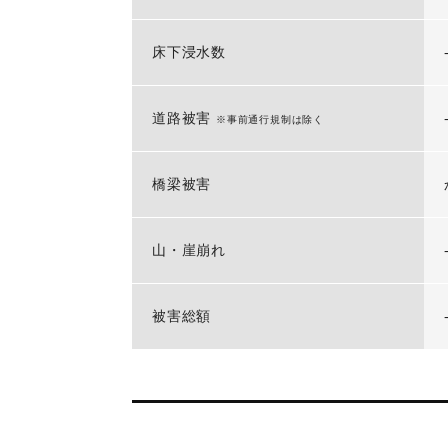
床下浸水数
道路被害
※事前通行規制は除く
橋梁被害
山・崖崩れ
被害総額