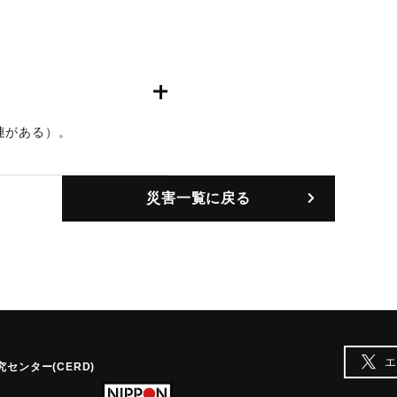
連がある）。
災害一覧に戻る
エ
センター(CERD)