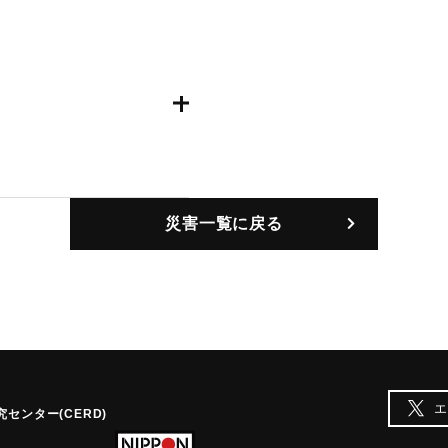
災害一覧に戻る
エ
センター(CERD)