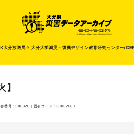
HK大分放送局 × 大分大学減災
・
復興デザイン教育研究センター(CER
火】
害番号：000820｜固有コード：00082000