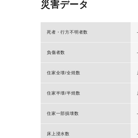
災害データ
死者・行方不明者数
負傷者数
住家全壊/全焼数
住家半壊/半焼数
住家一部損壊数
床上浸水数