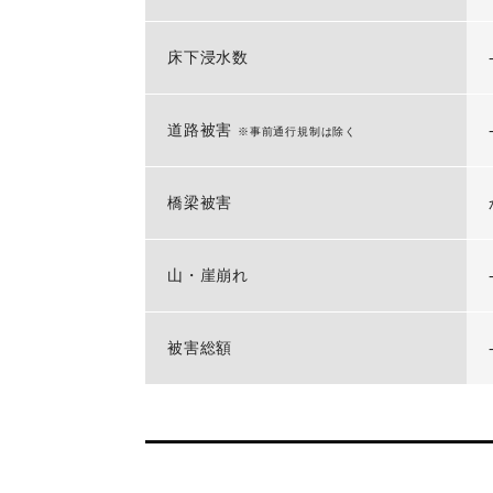
床下浸水数
道路被害
※事前通行規制は除く
橋梁被害
山・崖崩れ
被害総額