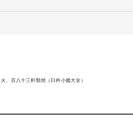
出火、百八十三軒類焼（臼杵小鑑大全）